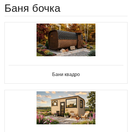
Баня бочка
Бани квадро