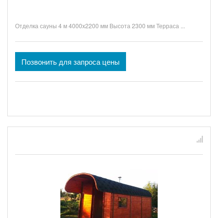
Отделка сауны 4 м 4000x2200 мм Высота 2300 мм Терраса ...
Позвонить для запроса цены