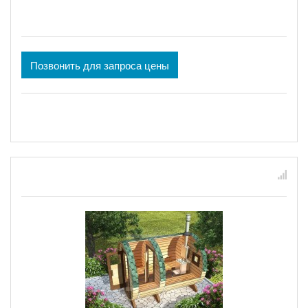
Позвонить для запроса цены