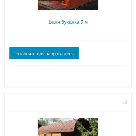
Баня буханка 5 м
Позвонить для запроса цены