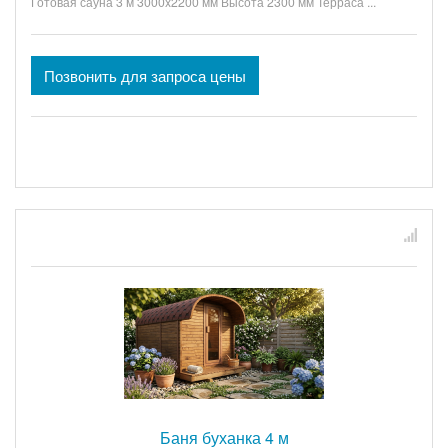
Готовая сауна 3 м 3000x2200 мм Высота 2300 мм Терраса ...
Позвонить для запроса цены
Баня буханка 4 м