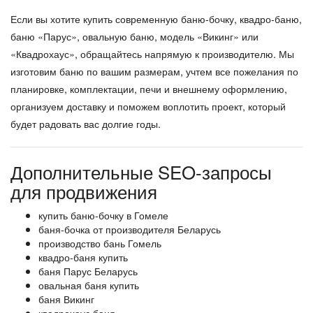
Если вы хотите купить современную баню-бочку, квадро-баню,
баню «Парус», овальную баню, модель «Викинг» или
«Квадрохаус», обращайтесь напрямую к производителю. Мы
изготовим баню по вашим размерам, учтем все пожелания по
планировке, комплектации, печи и внешнему оформлению,
организуем доставку и поможем воплотить проект, который
будет радовать вас долгие годы.
Дополнительные SEO-запросы
для продвижения
купить баню-бочку в Гомеле
баня-бочка от производителя Беларусь
производство бань Гомель
квадро-баня купить
баня Парус Беларусь
овальная баня купить
баня Викинг
квадрохаус баня