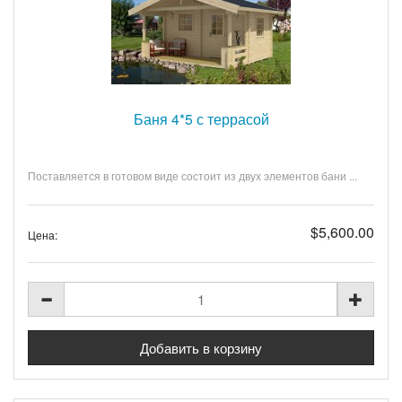
Баня 4*5 с террасой
Поставляется в готовом виде состоит из двух элементов бани ...
$5,600.00
Цена: