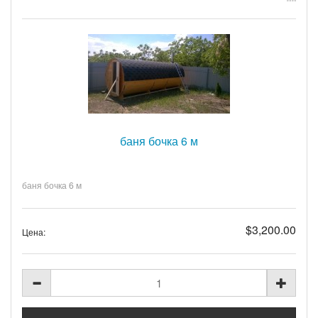
баня бочка 6 м
баня бочка 6 м
$3,200.00
Цена: