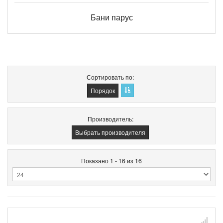
Бани парус
Сортировать по
Порядок
Производитель:
Выбрать производителя
Показано 1 - 16 из 16