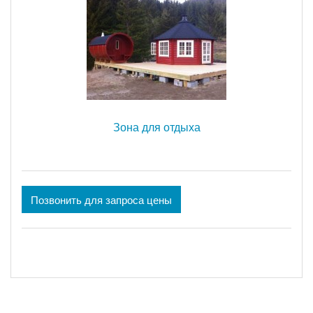
Зона для отдыха
Позвонить для запроса цены