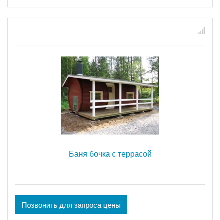
Баня бочка с террасой
Позвонить для запроса цены