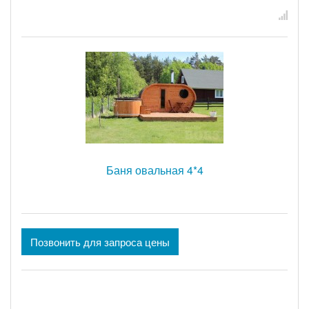
Баня овальная 4*4
Позвонить для запроса цены