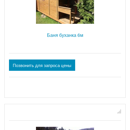
Баня буханка 6м
Позвонить для запроса цены