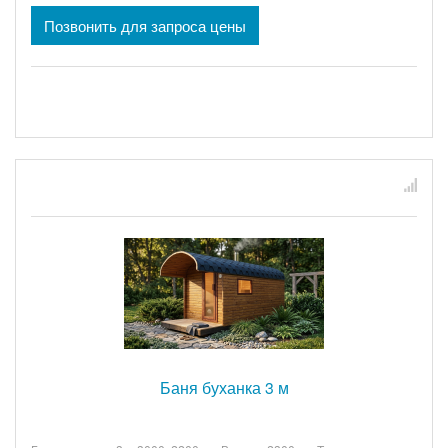
Позвонить для запроса цены
Баня буханка 3 м