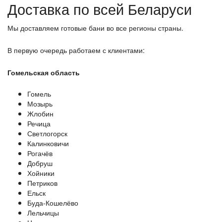
Доставка по всей Беларуси
Мы доставляем готовые бани во все регионы страны.
В первую очередь работаем с клиентами:
Гомельская область
Гомель
Мозырь
Жлобин
Речица
Светлогорск
Калинковичи
Рогачёв
Добруш
Хойники
Петриков
Ельск
Буда-Кошелёво
Лельчицы