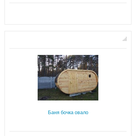
Баня бочка овало