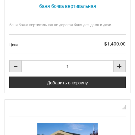
баня бочка вертикальная
баня бочка вертикальная не дорогая баня для дома и дачи.
$1,400.00
Цена: