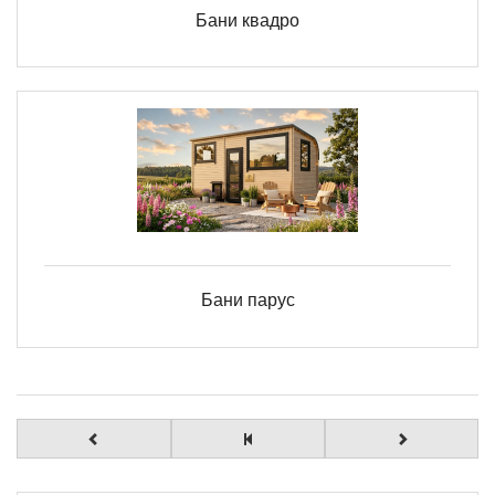
Бани квадро
Бани парус