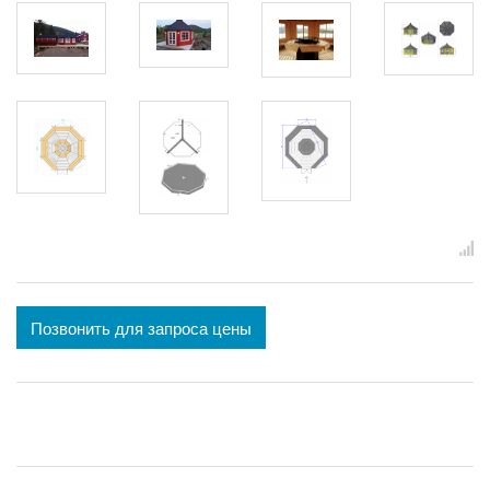
Позвонить для запроса цены