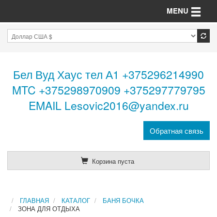
Toggle n
MENU
Бел Вуд Хаус тел А1 +375296214990
MTC +375298970909 +375297779795
EMAIL Lesovic2016@yandex.ru
Обратная связь
Корзина пуста
ГЛАВНАЯ
КАТАЛОГ
БАНЯ БОЧКА
ЗОНА ДЛЯ ОТДЫХА