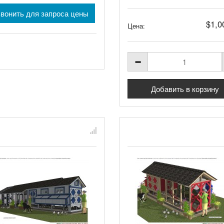
вонить для запроса цены
$1,0
Цена: