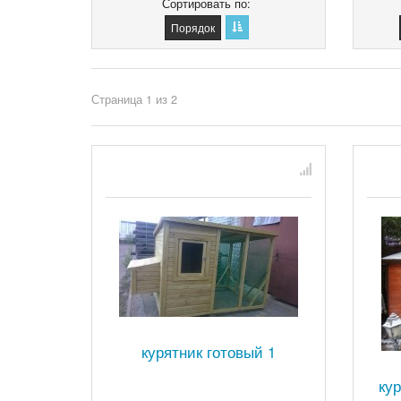
Сортировать по
Порядок
Страница 1 из 2
курятник готовый 1
ку