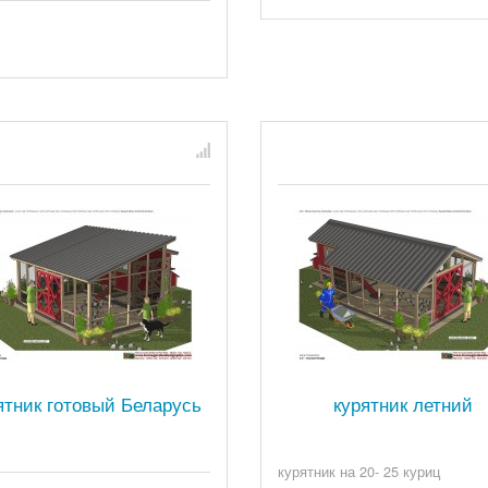
ятник готовый Беларусь
курятник летний
курятник на 20- 25 куриц