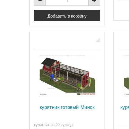
курятник готовый Минск
кур
курятник на 22 курицы