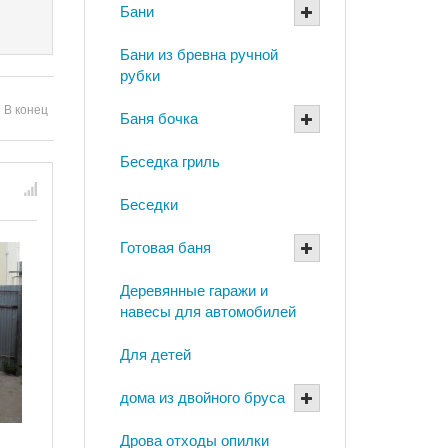
Бани
Бани из бревна ручной
рубки
В конец
Баня бочка
Беседка гриль
Беседки
Готовая баня
Деревянные гаражи и
навесы для автомобилей
Для детей
дома из двойного бруса
Дрова отходы опилки