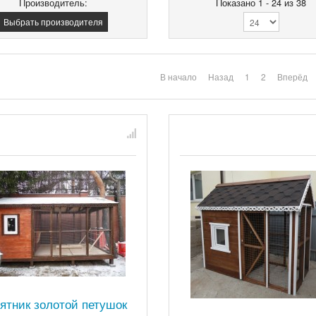
Производитель:
Показано 1 - 24 из 38
Выбрать производителя
В начало
Назад
1
2
Вперёд
рятник золотой петушок