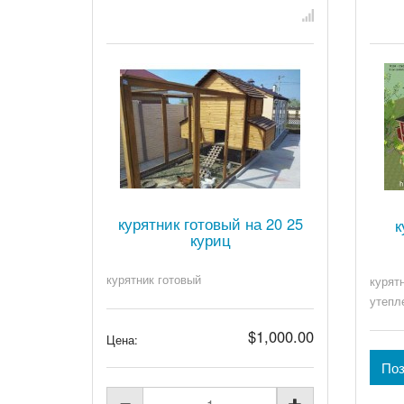
курятник готовый на 20 25
к
куриц
курятник готовый
курят
утепл
$1,000.00
Цена:
Поз