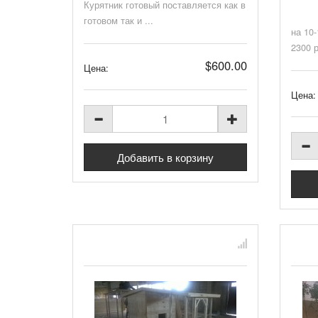
Курятник готовый поставляется как в
готовом так и ...
на 10
2300 р
$600.00
Цена:
Цена: