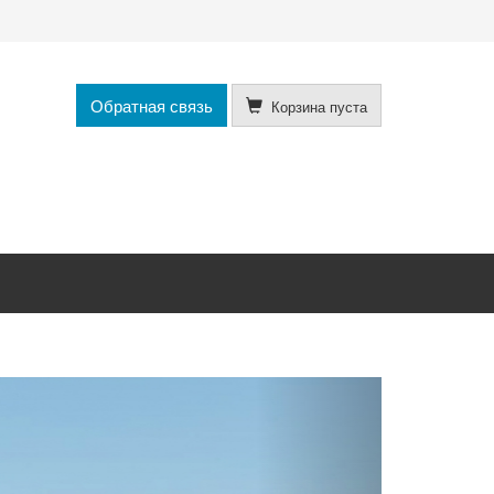
Обратная связь
Корзина пуста
Next