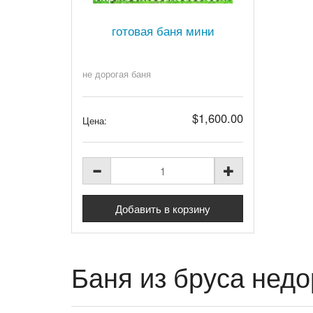
готовая баня мини
не дорогая баня
$1,600.00
Цена:
Баня из бруса недо