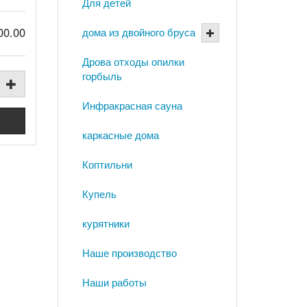
Для детей
00.00
дома из двойного бруса
Дрова отходы опилки
горбыль
Инфракрасная сауна
каркасные дома
Коптильни
Купель
курятники
Наше производство
Наши работы