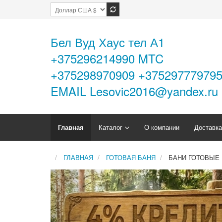
Бел Вуд Хаус тел А1
+375296214990 MTC
+375298970909 +37529777979
EMAIL Lesovic2016@yandex.ru
Главная
Каталог
О компании
Доставка
ГЛАВНАЯ
ГОТОВАЯ БАНЯ
БАНИ ГОТОВЫЕ 
Previous