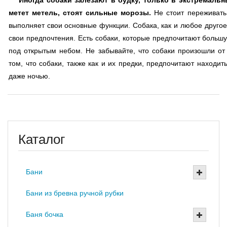
Иногда собаки залезают в будку, только в экстремаль
метет метель, стоят сильные морозы.
Не стоит переживать 
выполняет свои основные функции. Собака, как и любое другое
свои предпочтения. Есть собаки, которые предпочитают большу
под открытым небом. Не забывайте, что собаки произошли от в
том, что собаки, также как и их предки, предпочитают находит
даже ночью.
Каталог
Бани
Бани из бревна ручной рубки
Баня бочка