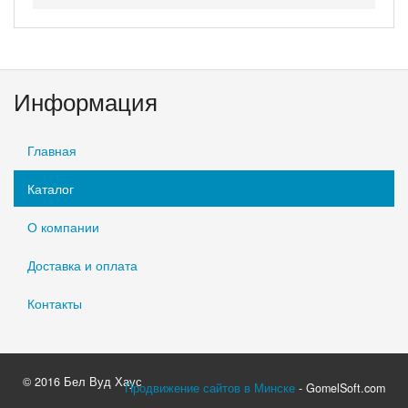
Информация
Главная
Каталог
О компании
Доставка и оплата
Контакты
© 2016 Бел Вуд Хаус
Продвижение сайтов в Минске
- GomelSoft.com