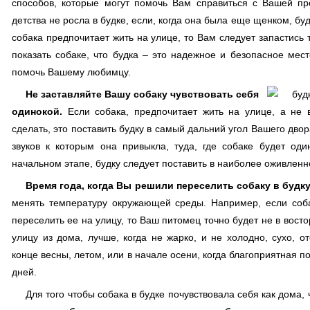
способов, которые могут помочь Вам справиться с Вашей п
детства не росла в будке, если, когда она была еще щенком, б
собака предпочитает жить на улице, то Вам следует запастись 
показать собаке, что будка – это надежное и безопасное мест
помочь Вашему любимцу.
Не заставляйте Вашу собаку чувствовать себя
одинокой.
Если собака, предпочитает жить на улице, а не 
сделать, это поставить будку в самый дальний угол Вашего двор
звуков к которым она привыкла, туда, где собаке будет оди
начальном этапе, будку следует поставить в наиболее оживленн
Время года, когда Вы решили переселить собаку в будку
менять температуру окружающей среды. Например, если соб
переселить ее на улицу, то Ваш питомец точно будет не в восто
улицу из дома, лучше, когда не жарко, и не холодно, сухо, о
конце весны, летом, или в начале осени, когда благоприятная по
дней.
Для того чтобы собака в будке почувствовала себя как дома,