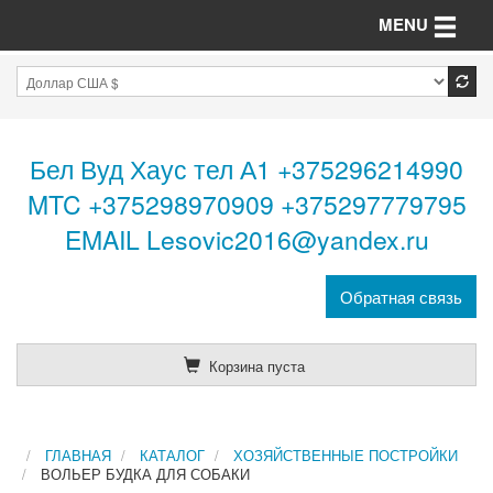
Toggle n
MENU
Бел Вуд Хаус тел А1 +375296214990
MTC +375298970909 +375297779795
EMAIL Lesovic2016@yandex.ru
Обратная связь
Корзина пуста
ГЛАВНАЯ
КАТАЛОГ
ХОЗЯЙСТВЕННЫЕ ПОСТРОЙКИ
ВОЛЬЕР БУДКА ДЛЯ СОБАКИ