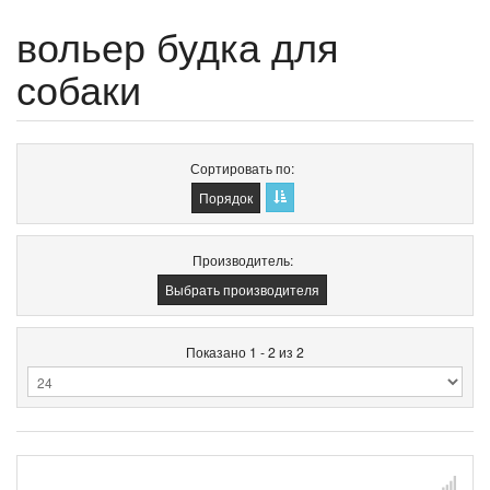
вольер будка для
собаки
Сортировать по
Порядок
Производитель:
Выбрать производителя
Показано 1 - 2 из 2