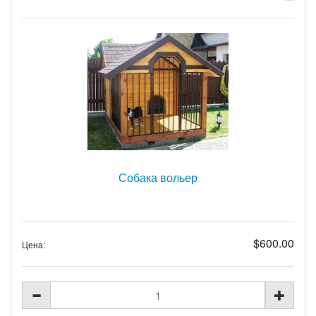
Собака вольер
$600.00
Цена: