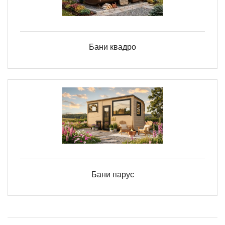
Бани квадро
Бани парус