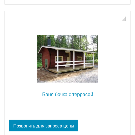
Баня бочка с террасой
Позвонить для запроса цены