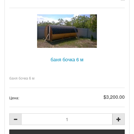
баня бочка 6 м
баня бочка 6 м
$3,200.00
Цена: