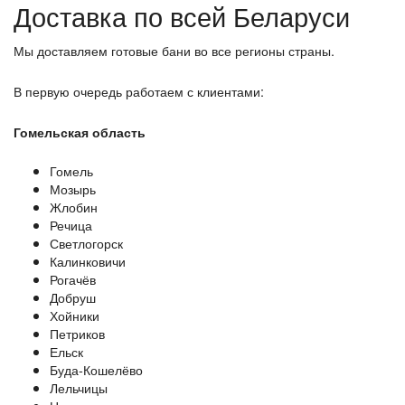
Доставка по всей Беларуси
Мы доставляем готовые бани во все регионы страны.
В первую очередь работаем с клиентами:
Гомельская область
Гомель
Мозырь
Жлобин
Речица
Светлогорск
Калинковичи
Рогачёв
Добруш
Хойники
Петриков
Ельск
Буда-Кошелёво
Лельчицы