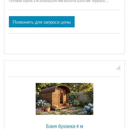
Готовая сауна 3 м 3000x2200 мм Высота 2300 мм Терраса ...
Позвонить для запроса цены
Баня буханка 4 м