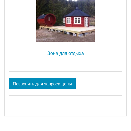
Зона для отдыха
Позвонить для запроса цены