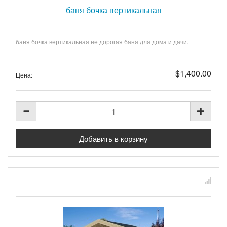
баня бочка вертикальная
баня бочка вертикальная не дорогая баня для дома и дачи.
$1,400.00
Цена: