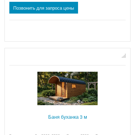
Позвонить для запроса цены
Баня буханка 3 м