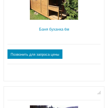
Баня буханка 6м
Позвонить для запроса цены