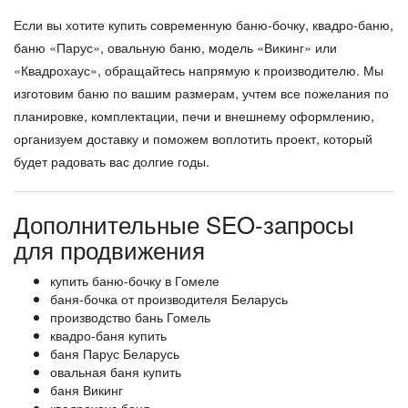
Если вы хотите купить современную баню-бочку, квадро-баню,
баню «Парус», овальную баню, модель «Викинг» или
«Квадрохаус», обращайтесь напрямую к производителю. Мы
изготовим баню по вашим размерам, учтем все пожелания по
планировке, комплектации, печи и внешнему оформлению,
организуем доставку и поможем воплотить проект, который
будет радовать вас долгие годы.
Дополнительные SEO-запросы
для продвижения
купить баню-бочку в Гомеле
баня-бочка от производителя Беларусь
производство бань Гомель
квадро-баня купить
баня Парус Беларусь
овальная баня купить
баня Викинг
квадрохаус баня