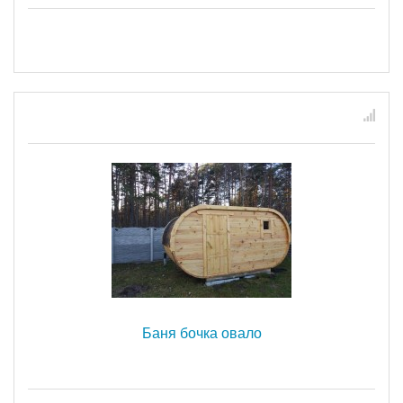
Баня бочка овало