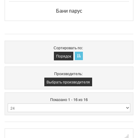
Бани парус
Сортировать по
Порядок
Производитель:
Выбрать производителя
Показано 1 - 16 из 16