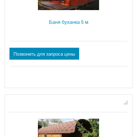
Баня буханка 5 м
Позвонить для запроса цены