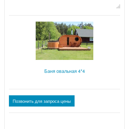
Баня овальная 4*4
Позвонить для запроса цены