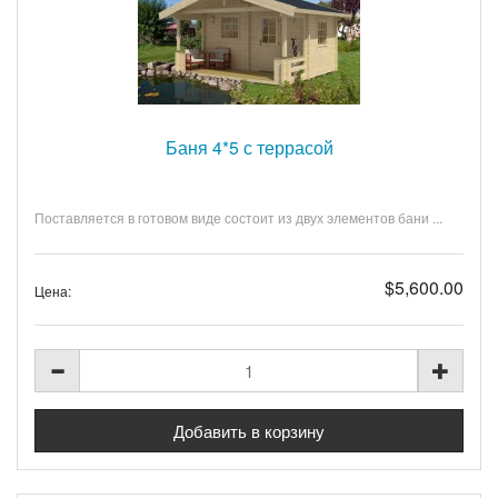
Баня 4*5 с террасой
Поставляется в готовом виде состоит из двух элементов бани ...
$5,600.00
Цена: