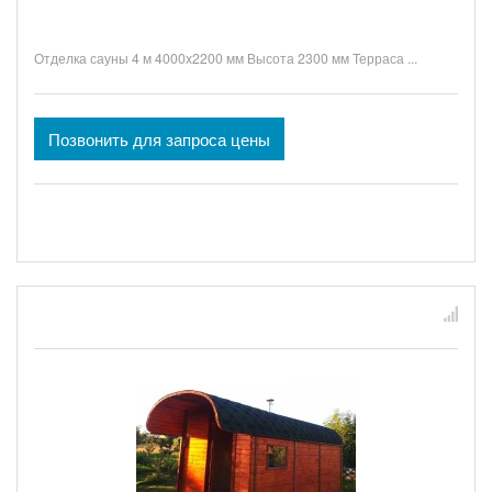
Отделка сауны 4 м 4000x2200 мм Высота 2300 мм Терраса ...
Позвонить для запроса цены