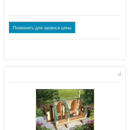
Позвонить для запроса цены