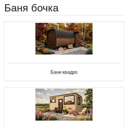
Баня бочка
Бани квадро