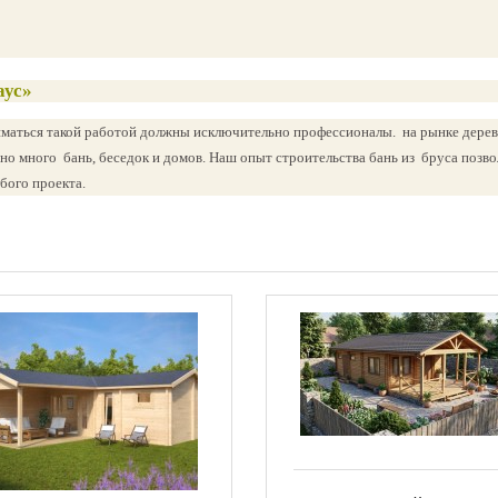
аус»
ниматься такой работой должны исключительно профессионалы. на рынке дере
ено много бань, беседок и домов. Наш опыт строительства бань из бруса позво
бого проекта.