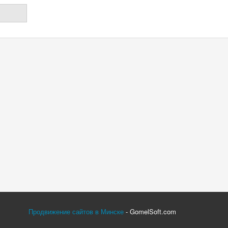
Продвижение сайтов в Минске
- GomelSoft.com