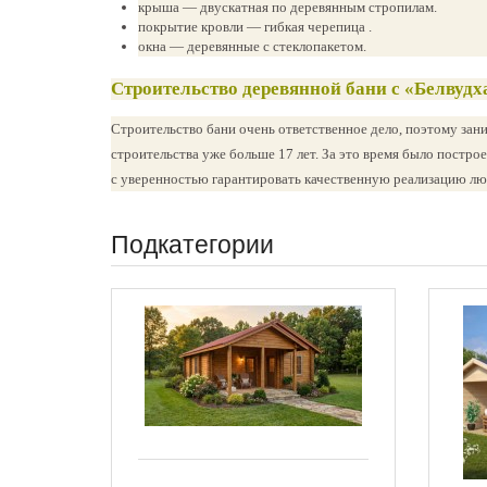
крыша — двускатная по деревянным стропилам.
покрытие кровли — гибкая черепица .
окна — деревянные с стеклопакетом.
Строительство деревянной бани с «Белвудх
Строительство бани очень ответственное дело, поэтому за
строительства уже больше 17 лет. За это время было постро
с уверенностью гарантировать качественную реализацию лю
Подкатегории