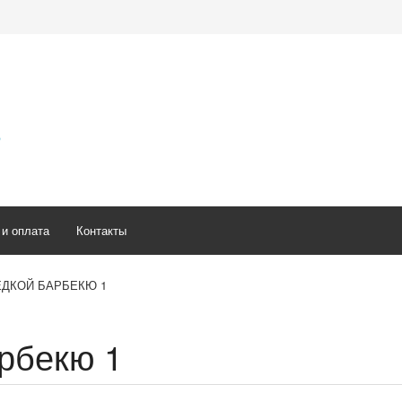
5
 и оплата
Контакты
ЕДКОЙ БАРБЕКЮ 1
арбекю 1