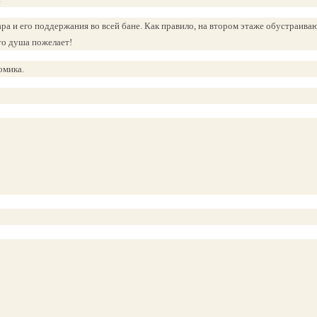
ра и его поддержания во всей бане. Как правило, на втором этаже обустраива
то душа пожелает!
омика.