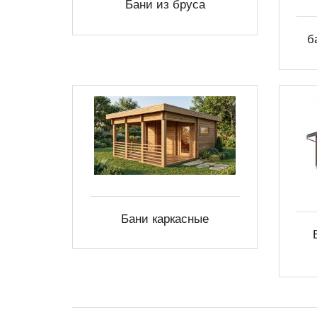
Бани из бруса
б
Бани каркасные