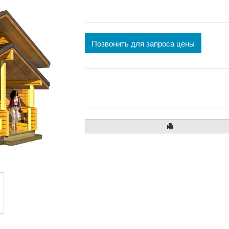
Позвонить для запроса цены