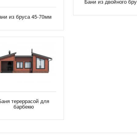
Бани из двойного бру
ани из бруса 45-70мм
Баня тереррасой для
барбекю