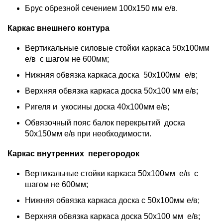
Брус обрезной сечением 100х150 мм е/в.
Каркас внешнего контура
Вертикальные силовые стойки каркаса 50х100мм
е/в с шагом не 600мм;
Нижняя обвязка каркаса доска 50х100мм е/в;
Верхняя обвязка каркаса доска 50х100 мм е/в;
Ригеля и укосины доска 40х100мм е/в;
Обвязочный пояс балок перекрытий доска
50х150мм е/в при необходимости.
Каркас внутренних перегородок
Вертикальные стойки каркаса 50х100мм е/в с
шагом не 600мм;
Нижняя обвязка каркаса доска с 50х100мм е/в;
Верхняя обвязка каркаса доска 50х100 мм е/в;