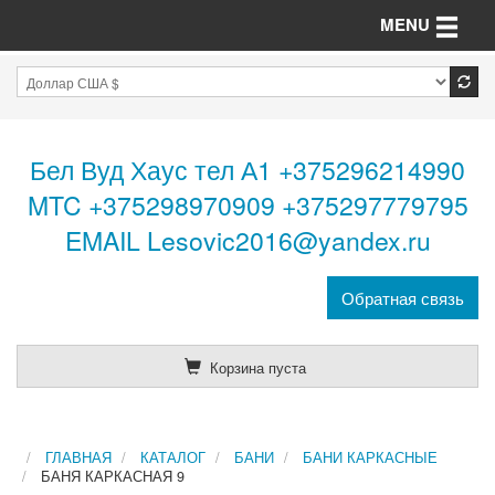
Toggle n
MENU
Бел Вуд Хаус тел А1 +375296214990
MTC +375298970909 +375297779795
EMAIL Lesovic2016@yandex.ru
Обратная связь
Корзина пуста
ГЛАВНАЯ
КАТАЛОГ
БАНИ
БАНИ КАРКАСНЫЕ
БАНЯ КАРКАСНАЯ 9