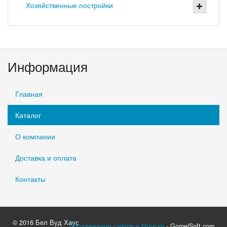
Хозяйственные постройки
Информация
Главная
Каталог
О компании
Доставка и оплата
Контакты
© 2016 Бел Вуд Хаус
Продвижение сайтов в Минске
- GomelSoft.com